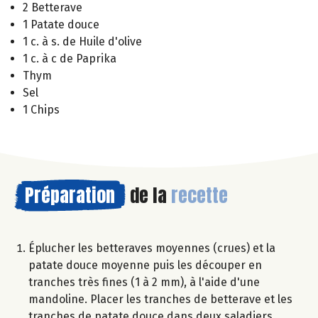
2 Betterave
1 Patate douce
1 c. à s. de Huile d'olive
1 c. à c de Paprika
Thym
Sel
1 Chips
Préparation
de la
recette
Éplucher les betteraves moyennes (crues) et la
patate douce moyenne puis les découper en
tranches très fines (1 à 2 mm), à l'aide d'une
mandoline. Placer les tranches de betterave et les
tranches de patate douce dans deux saladiers