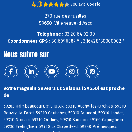
4,3
706 avis Google
270 rue des fusillés
59650 Villeneuve-d'Ascq
Téléphone :
03 20 64 02 00
Coordonnées GPS :
50,6096587 ° , 3,16428150000002 °
Nous suivre sur
Votre magasin Saveurs Et Saisons (59650) est proche
de :
59283 Raimbeaucourt, 59310 Aix, 59310 Auchy-lez-Orchies, 59310
Beuvry-la-Forêt, 59310 Coutiches, 59310 Faumont, 59310 Landas,
59310 Nomain, 59310 Orchies, 59310 Saméon, 59160 Capinghem,
59236 Frelinghien, 59930 La Chapelle-d, 59840 Prémesques,