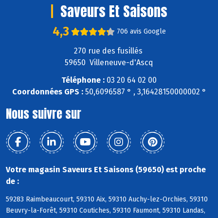
Saveurs Et Saisons
4,3
706 avis Google
270 rue des fusillés
59650 Villeneuve-d'Ascq
Téléphone :
03 20 64 02 00
Coordonnées GPS :
50,6096587 ° , 3,16428150000002 °
Nous suivre sur
Votre magasin Saveurs Et Saisons (59650) est proche
de :
59283 Raimbeaucourt, 59310 Aix, 59310 Auchy-lez-Orchies, 59310
Beuvry-la-Forêt, 59310 Coutiches, 59310 Faumont, 59310 Landas,