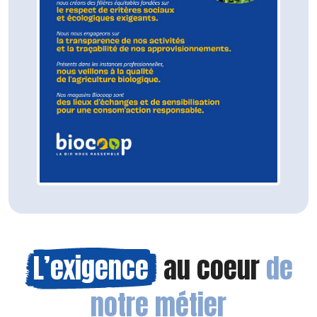
L’exigence
au coeur
de
notre métier