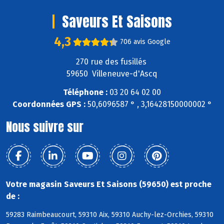
Saveurs Et Saisons
4,3
706 avis Google
270 rue des fusillés
59650 Villeneuve-d'Ascq
Téléphone :
03 20 64 02 00
Coordonnées GPS :
50,6096587 ° , 3,16428150000002 °
Nous suivre sur
Votre magasin Saveurs Et Saisons (59650) est proche
de :
59283 Raimbeaucourt, 59310 Aix, 59310 Auchy-lez-Orchies, 59310