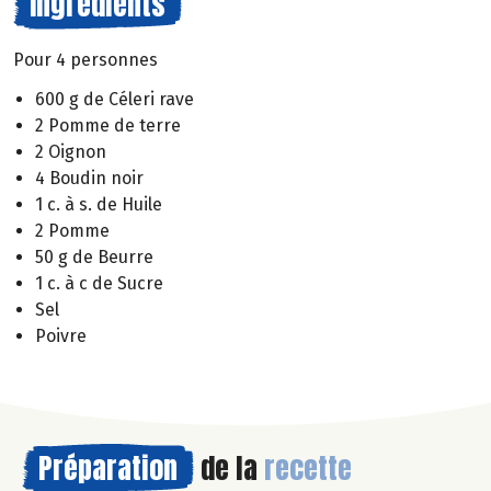
Ingrédients
Pour 4 personnes
600 g de Céleri rave
2 Pomme de terre
2 Oignon
4 Boudin noir
1 c. à s. de Huile
2 Pomme
50 g de Beurre
1 c. à c de Sucre
Sel
Poivre
Préparation
de la
recette