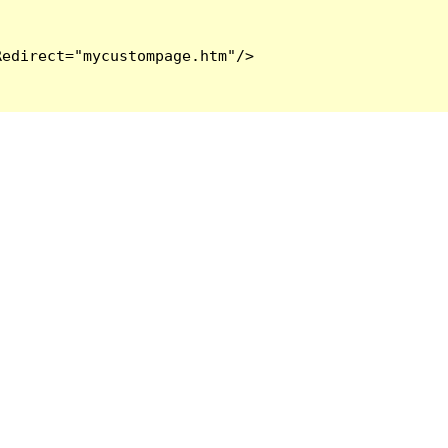
edirect="mycustompage.htm"/>
