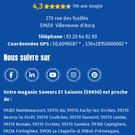
4,3
706 avis Google
270 rue des fusillés
59650 Villeneuve-d'Ascq
Téléphone :
03 20 64 02 00
Coordonnées GPS :
50,6096587 ° , 3,16428150000002 °
Nous suivre sur
Votre magasin Saveurs Et Saisons (59650) est proche
de :
59283 Raimbeaucourt, 59310 Aix, 59310 Auchy-lez-Orchies, 59310
Beuvry-la-Forêt, 59310 Coutiches, 59310 Faumont, 59310 Landas,
59310 Nomain, 59310 Orchies, 59310 Saméon, 59160 Capinghem,
59236 Frelinghien, 59930 La Chapelle-d, 59840 Prémesques,