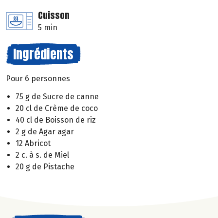
Cuisson
5 min
Ingrédients
Pour 6 personnes
75 g de Sucre de canne
20 cl de Crème de coco
40 cl de Boisson de riz
2 g de Agar agar
12 Abricot
2 c. à s. de Miel
20 g de Pistache