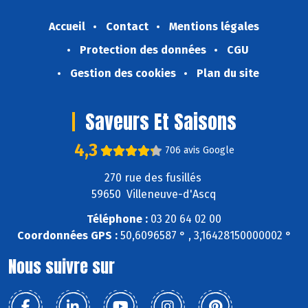
Accueil
Contact
Mentions légales
Protection des données
CGU
Gestion des cookies
Plan du site
Saveurs Et Saisons
4,3
706 avis Google
270 rue des fusillés
59650 Villeneuve-d'Ascq
Téléphone :
03 20 64 02 00
Coordonnées GPS :
50,6096587 ° , 3,16428150000002 °
Nous suivre sur