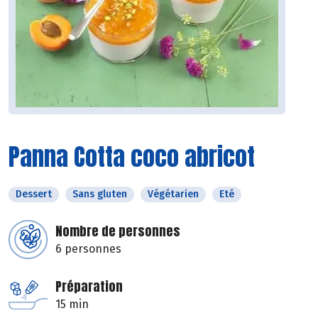
Panna Cotta coco abricot
Dessert
Sans gluten
Végétarien
Eté
Nombre de personnes
6 personnes
Préparation
15 min