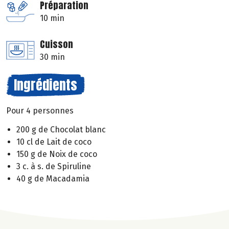
Préparation
10 min
Cuisson
30 min
Ingrédients
Pour 4 personnes
200 g de Chocolat blanc
10 cl de Lait de coco
150 g de Noix de coco
3 c. à s. de Spiruline
40 g de Macadamia