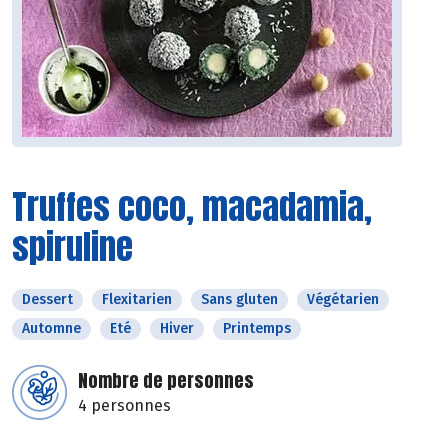
Truffes coco, macadamia,
spiruline
Dessert
Flexitarien
Sans gluten
Végétarien
Automne
Eté
Hiver
Printemps
Nombre de personnes
4 personnes