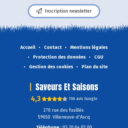
Inscription newsletter
Accueil
Contact
Mentions légales
Protection des données
CGU
Gestion des cookies
Plan du site
Saveurs Et Saisons
4,3
706 avis Google
270 rue des fusillés
59650 Villeneuve-d'Ascq
Téléphone :
03 20 64 02 00