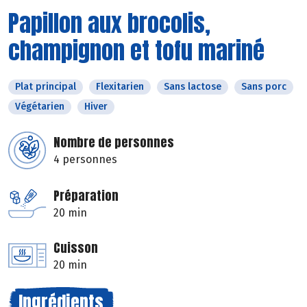
Papillon aux brocolis,
champignon et tofu mariné
Plat principal
Flexitarien
Sans lactose
Sans porc
Végétarien
Hiver
Nombre de personnes
4 personnes
Préparation
20 min
Cuisson
20 min
Ingrédients