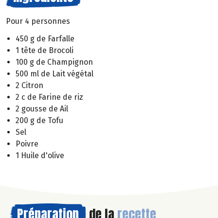
Pour 4 personnes
450 g de Farfalle
1 tête de Brocoli
100 g de Champignon
500 ml de Lait végétal
2 Citron
2 c de Farine de riz
2 gousse de Ail
200 g de Tofu
Sel
Poivre
1 Huile d'olive
Préparation
de la
recette