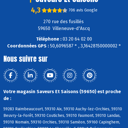
4,3
706 avis Google
270 rue des fusillés
59650 Villeneuve-d'Ascq
Téléphone :
03 20 64 02 00
Coordonnées GPS :
50,6096587 ° , 3,16428150000002 °
Nous suivre sur
Votre magasin Saveurs Et Saisons (59650) est proche
de :
59283 Raimbeaucourt, 59310 Aix, 59310 Auchy-lez-Orchies, 59310
Beuvry-la-Forêt, 59310 Coutiches, 59310 Faumont, 59310 Landas,
59310 Nomain, 59310 Orchies, 59310 Saméon, 59160 Capinghem,