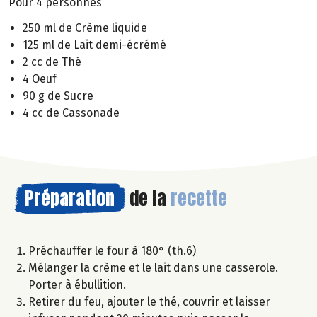
Pour 4 personnes
250 ml de Crème liquide
125 ml de Lait demi-écrémé
2 cc de Thé
4 Oeuf
90 g de Sucre
4 cc de Cassonade
Préparation
de la
recette
Préchauffer le four à 180° (th.6)
Mélanger la crème et le lait dans une casserole.
Porter à ébullition.
Retirer du feu, ajouter le thé, couvrir et laisser