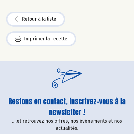
Retour à la liste
Imprimer la recette
Restons en contact, inscrivez-vous à la
newsletter !
....et retrouvez nos offres, nos événements et nos
actualités.