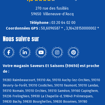
270 rue des fusillés
59650 Villeneuve-d'Ascq
Téléphone :
03 20 64 02 00
Coordonnées GPS :
50,6096587 ° , 3,16428150000002 °
Nous suivre sur
Votre magasin Saveurs Et Saisons (59650) est proche
de :
59283 Raimbeaucourt, 59310 Aix, 59310 Auchy-lez-Orchies, 59310
Beuvry-la-Forêt, 59310 Coutiches, 59310 Faumont, 59310 Landas,
59310 Nomain, 59310 Orchies, 59310 Saméon, 59160 Capinghem,
59236 Frelinghien, 59930 La Chapelle-d, 59840 Prémesques,
59830 Bachy, 59830 Bourghelles, 59830 Bouvines, 59780