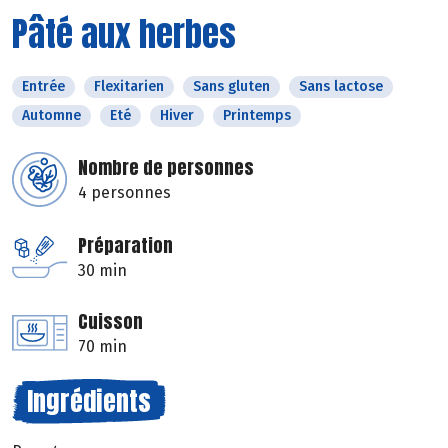
Pâté aux herbes
Entrée
Flexitarien
Sans gluten
Sans lactose
Automne
Eté
Hiver
Printemps
Nombre de personnes
4 personnes
Préparation
30 min
Cuisson
70 min
Ingrédients