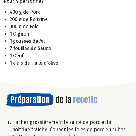
Pour 4 personnes
400 g de Porc
200 g de Poitrine
300 g de Foie
1 Oignon
1 gousses de Ail
7 feuilles de Sauge
1 Oeuf
1 c à s de Huile d'olive
Préparation
de la
recette
Hacher grossièrement le sauté de porc et la
poitrine fraîche. Couper les foies de porc en cubes.