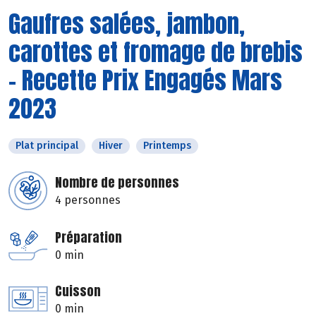
Gaufres salées, jambon,
carottes et fromage de brebis
- Recette Prix Engagés Mars
2023
Plat principal
Hiver
Printemps
Nombre de personnes
4 personnes
Préparation
0 min
Cuisson
0 min