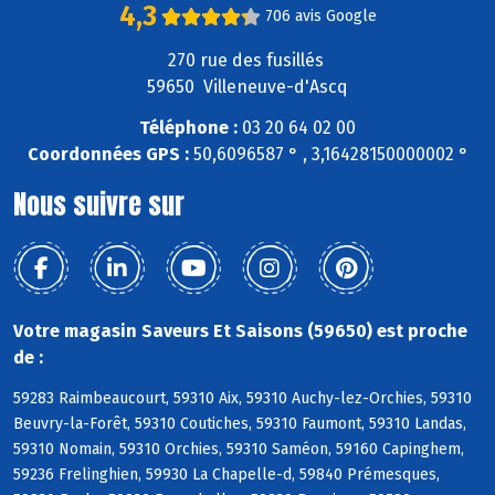
4,3
706 avis Google
270 rue des fusillés
59650 Villeneuve-d'Ascq
Téléphone :
03 20 64 02 00
Coordonnées GPS :
50,6096587 ° , 3,16428150000002 °
Nous suivre sur
Votre magasin Saveurs Et Saisons (59650) est proche
de :
59283 Raimbeaucourt, 59310 Aix, 59310 Auchy-lez-Orchies, 59310
Beuvry-la-Forêt, 59310 Coutiches, 59310 Faumont, 59310 Landas,
59310 Nomain, 59310 Orchies, 59310 Saméon, 59160 Capinghem,
59236 Frelinghien, 59930 La Chapelle-d, 59840 Prémesques,