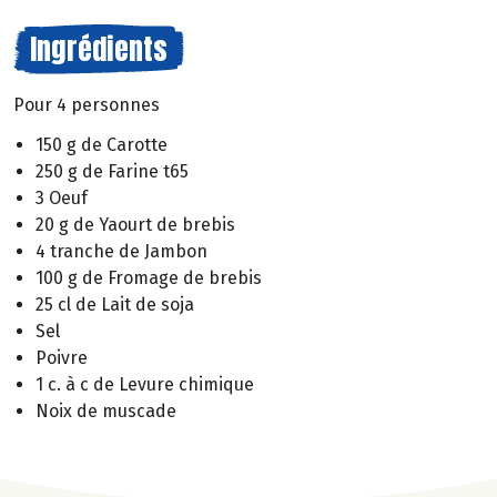
Ingrédients
Pour 4 personnes
150 g de Carotte
250 g de Farine t65
3 Oeuf
20 g de Yaourt de brebis
4 tranche de Jambon
100 g de Fromage de brebis
25 cl de Lait de soja
Sel
Poivre
1 c. à c de Levure chimique
Noix de muscade