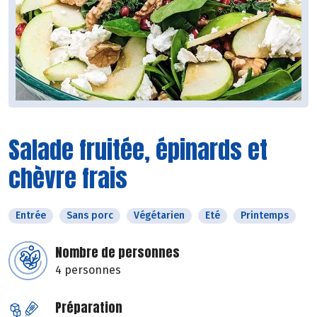
Salade fruitée, épinards et
chèvre frais
Entrée
Sans porc
Végétarien
Eté
Printemps
Nombre de personnes
4 personnes
Préparation