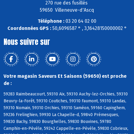
270 rue des fusillés
59650 Villeneuve-d'Ascq
Téléphone :
03 20 64 02 00
Coordonnées GPS :
50,6096587 ° , 3,16428150000002 °
Nous suivre sur
Votre magasin Saveurs Et Saisons (59650) est proche
de :
59283 Raimbeaucourt, 59310 Aix, 59310 Auchy-lez-Orchies, 59310
Beuvry-la-Forêt, 59310 Coutiches, 59310 Faumont, 59310 Landas,
59310 Nomain, 59310 Orchies, 59310 Saméon, 59160 Capinghem,
59236 Frelinghien, 59930 La Chapelle-d, 59840 Prémesques,
59830 Bachy, 59830 Bourghelles, 59830 Bouvines, 59780
Camphin-en-Pévèle, 59242 Cappelle-en-Pévèle, 59830 Cobrieux,