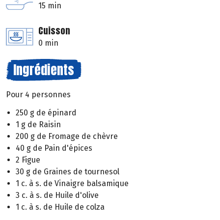
15 min
Cuisson
0 min
Ingrédients
Pour 4 personnes
250 g de épinard
1 g de Raisin
200 g de Fromage de chèvre
40 g de Pain d'épices
2 Figue
30 g de Graines de tournesol
1 c. à s. de Vinaigre balsamique
3 c. à s. de Huile d'olive
1 c. à s. de Huile de colza