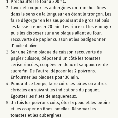
Préchauffer le four à 200 °C.
Lavez et couper les aubergines en tranches fines
dans le sens de la longueur en ôtant le tronçon. Les
faire dégorger en les saupoudrant de gros sel puis
les laisser reposer 20 min. Les rincer et les éponger
puis les disposer sur une plaque allant au four,
recouverte de papier cuisson et les badigeonner
d'huile d'olive.
Sur une 2ème plaque de cuisson recouverte de
papier cuisson, déposer d'un côté les tomates
cerise rincées, coupées en deux et saupoudrer de
sucre fin. De l'autre, déposer les 2 poivrons.
Enfourner les plaques pour 30 min.
Pendant ce temps, faire cuire les pâtes ou autres
céréales en suivant les indications du paquet.
Egoutter les filets de maquereaux.
Un fois les poivrons cuits, ôter la peau et les pépins
et les couper en fines lamelles. Réserver les
tomates et les aubergines.