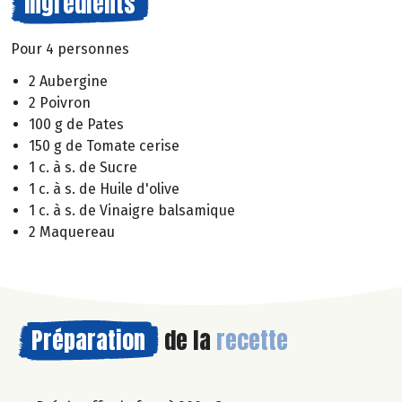
Ingrédients
Pour 4 personnes
2 Aubergine
2 Poivron
100 g de Pates
150 g de Tomate cerise
1 c. à s. de Sucre
1 c. à s. de Huile d'olive
1 c. à s. de Vinaigre balsamique
2 Maquereau
Préparation
de la
recette