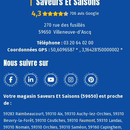
Saveurs Et Saisons
4,3
706 avis Google
270 rue des fusillés
59650 Villeneuve-d'Ascq
Téléphone :
03 20 64 02 00
Coordonnées GPS :
50,6096587 ° , 3,16428150000002 °
Nous suivre sur
Votre magasin Saveurs Et Saisons (59650) est proche
de :
59283 Raimbeaucourt, 59310 Aix, 59310 Auchy-lez-Orchies, 59310
Beuvry-la-Forêt, 59310 Coutiches, 59310 Faumont, 59310 Landas,
59310 Nomain, 59310 Orchies, 59310 Saméon, 59160 Capinghem,