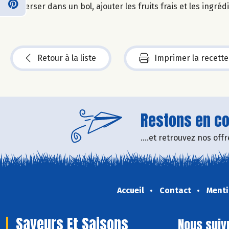
Verser dans un bol, ajouter les fruits frais et les ingré
Retour à la liste
Imprimer la recette
Restons en con
....et retrouvez nos of
Accueil
Contact
Menti
Saveurs Et Saisons
Nous suiv