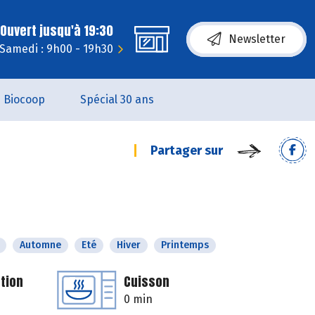
Ouvert jusqu'à 19:30
Newsletter
Samedi : 9h00 - 19h30
Biocoop
Spécial 30 ans
Partager sur
Automne
Eté
Hiver
Printemps
tion
Cuisson
0 min