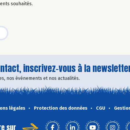
dients souhaités.
tact, inscrivez-vous à la newsletter
fres, nos événements et nos actualités.
ons légales
Protection des données
CGU
Gestio
re sur