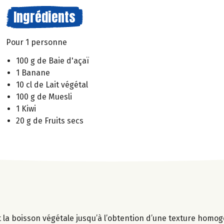
Ingrédients
Pour 1 personne
100 g de Baie d'açaï
1 Banane
10 cl de Lait végétal
100 g de Muesli
1 Kiwi
20 g de Fruits secs
t la boisson végétale jusqu’à l’obtention d’une texture homo