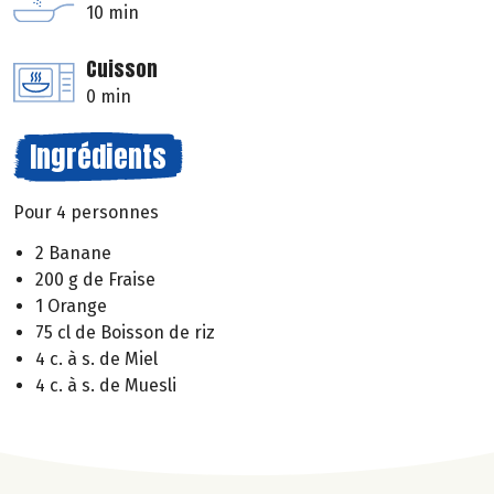
10 min
Cuisson
0 min
Ingrédients
Pour 4 personnes
2 Banane
200 g de Fraise
1 Orange
75 cl de Boisson de riz
4 c. à s. de Miel
4 c. à s. de Muesli