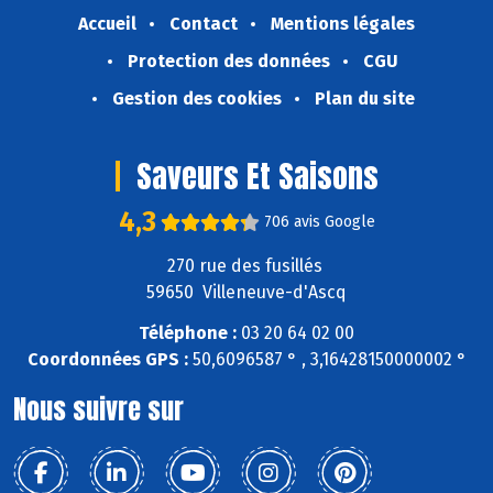
Accueil
Contact
Mentions légales
Protection des données
CGU
Gestion des cookies
Plan du site
Saveurs Et Saisons
4,3
706 avis Google
270 rue des fusillés
59650 Villeneuve-d'Ascq
Téléphone :
03 20 64 02 00
Coordonnées GPS :
50,6096587 ° , 3,16428150000002 °
Nous suivre sur