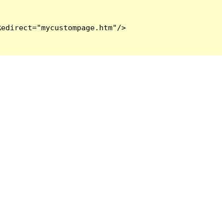
edirect="mycustompage.htm"/>
