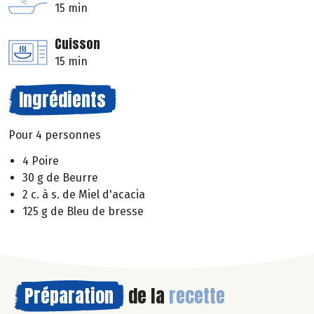
15 min
Cuisson
15 min
Ingrédients
Pour 4 personnes
4 Poire
30 g de Beurre
2 c. à s. de Miel d'acacia
125 g de Bleu de bresse
Préparation
de la
recette