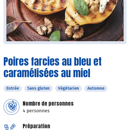
Poires farcies au bleu et
caramélisées au miel
Entrée
Sans gluten
Végétarien
Automne
Nombre de personnes
4 personnes
Préparation