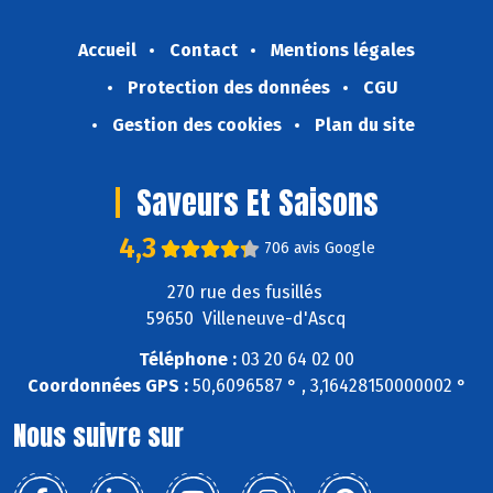
Accueil
Contact
Mentions légales
Protection des données
CGU
Gestion des cookies
Plan du site
Saveurs Et Saisons
4,3
706 avis Google
270 rue des fusillés
59650 Villeneuve-d'Ascq
Téléphone :
03 20 64 02 00
Coordonnées GPS :
50,6096587 ° , 3,16428150000002 °
Nous suivre sur