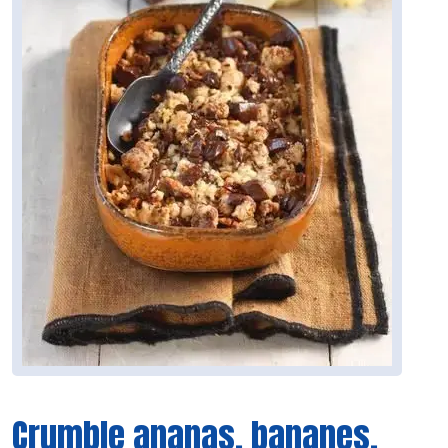
Crumble ananas, bananes,