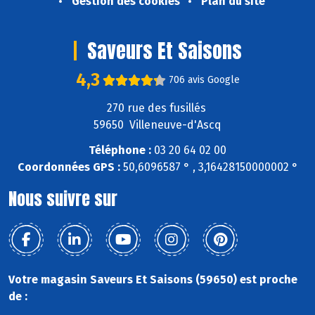
Gestion des cookies
Plan du site
Saveurs Et Saisons
4,3
706 avis Google
270 rue des fusillés
59650 Villeneuve-d'Ascq
Téléphone :
03 20 64 02 00
Coordonnées GPS :
50,6096587 ° , 3,16428150000002 °
Nous suivre sur
Votre magasin Saveurs Et Saisons (59650) est proche
de :