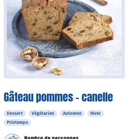
Gâteau pommes - canelle
Dessert
Végétarien
Automne
Hiver
Printemps
Nombre de personnes