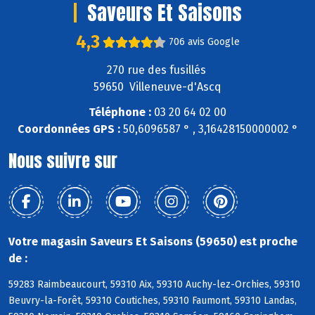
Saveurs Et Saisons
4,3
706 avis Google
270 rue des fusillés
59650 Villeneuve-d'Ascq
Téléphone :
03 20 64 02 00
Coordonnées GPS :
50,6096587 ° , 3,16428150000002 °
Nous suivre sur
Votre magasin Saveurs Et Saisons (59650) est proche
de :
59283 Raimbeaucourt, 59310 Aix, 59310 Auchy-lez-Orchies, 59310
Beuvry-la-Forêt, 59310 Coutiches, 59310 Faumont, 59310 Landas,