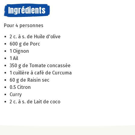
Ingrédients
Pour 4 personnes
2 c. à s. de Huile d'olive
600 g de Porc
1 Oignon
1 Ail
350 g de Tomate concassée
1 cuillère à café de Curcuma
60 g de Raisin sec
0.5 Citron
Curry
2 c. à s. de Lait de coco