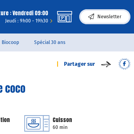
ure : Vendredi 09:00
Newsletter
Jeudi : 9h00 - 19h30
Biocoop
Spécial 30 ans
Partager sur
de coco
tion
Cuisson
60 min