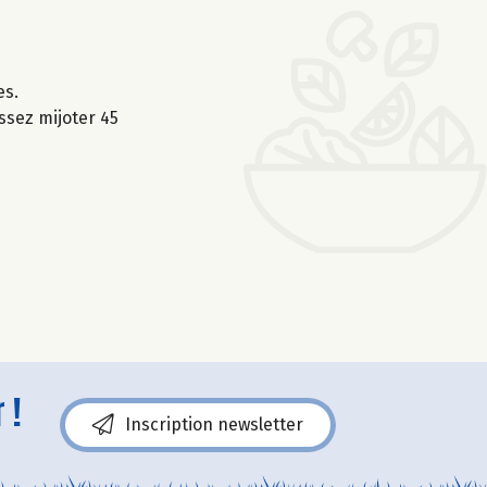
es.
issez mijoter 45
 !
Inscription newsletter