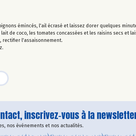
s oignons émincés, l'ail écrasé et laissez dorer quelques minut
e lait de coco, les tomates concassées et les raisins secs et la
n, rectifier l'assaisonnement.
z.
tact, inscrivez-vous à la newsletter
fres, nos événements et nos actualités.