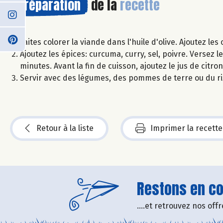
Préparation
de la
recette
Faites colorer la viande dans l'huile d'olive. Ajoutez le
Ajoutez les épices: curcuma, curry, sel, poivre. Versez l
minutes. Avant la fin de cuisson, ajoutez le jus de citro
Servir avec des légumes, des pommes de terre ou du ri
Retour à la liste
Imprimer la recette
Restons en con
....et retrouvez nos of