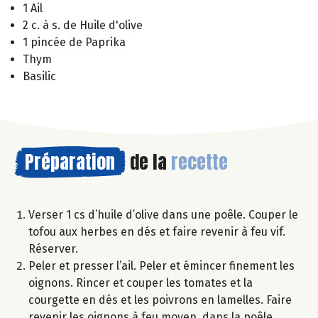
1 Ail
2 c. à s. de Huile d'olive
1 pincée de Paprika
Thym
Basilic
Préparation
de la
recette
Verser 1 cs d’huile d’olive dans une poêle. Couper le
tofou aux herbes en dés et faire revenir à feu vif.
Réserver.
Peler et presser l’ail. Peler et émincer finement les
oignons. Rincer et couper les tomates et la
courgette en dés et les poivrons en lamelles. Faire
revenir les oignons à feu moyen, dans la poêle