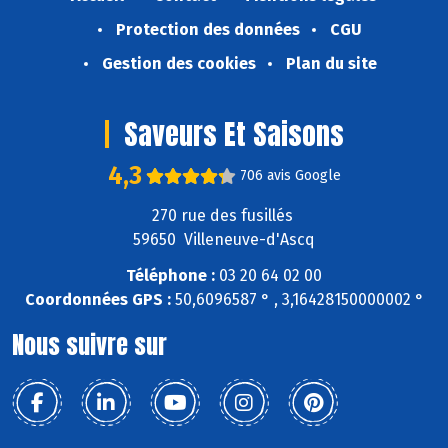
Protection des données
CGU
Gestion des cookies
Plan du site
Saveurs Et Saisons
4,3
706 avis Google
270 rue des fusillés
59650 Villeneuve-d'Ascq
Téléphone :
03 20 64 02 00
Coordonnées GPS :
50,6096587 ° , 3,16428150000002 °
Nous suivre sur