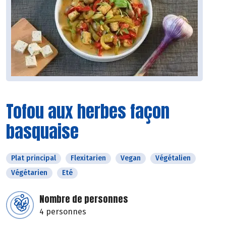
Tofou aux herbes façon
basquaise
Plat principal
Flexitarien
Vegan
Végétalien
Végétarien
Eté
Nombre de personnes
4 personnes