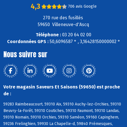
4,3
706 avis Google
270 rue des fusillés
59650 Villeneuve-d'Ascq
Téléphone :
03 20 64 02 00
Coordonnées GPS :
50,6096587 ° , 3,16428150000002 °
Nous suivre sur
Votre magasin Saveurs Et Saisons (59650) est proche
de :
59283 Raimbeaucourt, 59310 Aix, 59310 Auchy-lez-Orchies, 59310
Beuvry-la-Forêt, 59310 Coutiches, 59310 Faumont, 59310 Landas,
59310 Nomain, 59310 Orchies, 59310 Saméon, 59160 Capinghem,
59236 Frelinghien, 59930 La Chapelle-d, 59840 Prémesques,