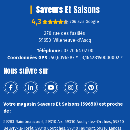
Saveurs Et Saisons
4,3
706 avis Google
270 rue des fusillés
59650 Villeneuve-d'Ascq
Téléphone :
03 20 64 02 00
Coordonnées GPS :
50,6096587 ° , 3,16428150000002 °
Nous suivre sur
Votre magasin Saveurs Et Saisons (59650) est proche
de :
59283 Raimbeaucourt, 59310 Aix, 59310 Auchy-lez-Orchies, 59310
Beuvry-la-Forêt, 59310 Coutiches, 59310 Faumont, 59310 Landas,