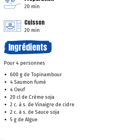
20 min
Cuisson
20 min
Ingrédients
Pour 4 personnes
600 g de Topinambour
4 Saumon fumé
4 Oeuf
20 cl de Crème soja
2 c. à s. de Vinaigre de cidre
2 c. à s. de Sauce soja
5 g de Algue