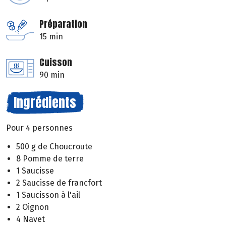
Préparation
15 min
Cuisson
90 min
Ingrédients
Pour 4 personnes
500 g de Choucroute
8 Pomme de terre
1 Saucisse
2 Saucisse de francfort
1 Saucisson à l'ail
2 Oignon
4 Navet