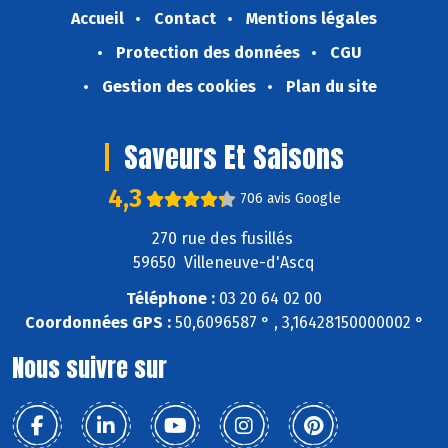
Accueil
Contact
Mentions légales
Protection des données
CGU
Gestion des cookies
Plan du site
Saveurs Et Saisons
4,3
706 avis Google
270 rue des fusillés
59650 Villeneuve-d'Ascq
Téléphone :
03 20 64 02 00
Coordonnées GPS :
50,6096587 ° , 3,16428150000002 °
Nous suivre sur