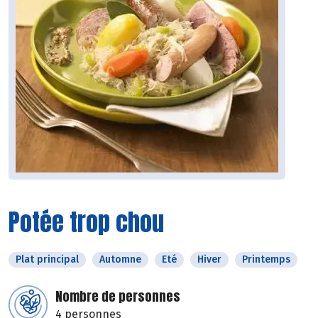
Potée trop chou
Plat principal
Automne
Eté
Hiver
Printemps
Nombre de personnes
4 personnes