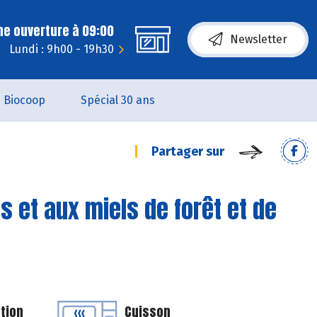
ne ouverture à 09:00
Newsletter
Lundi : 9h00 - 19h30
Biocoop
Spécial 30 ans
Partager sur
 et aux miels de forêt et de
tion
Cuisson