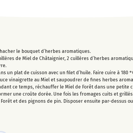
et hacher le bouquet d’herbes aromatiques.
cuillères de Miel de Châtaignier, 2 cuillères d’herbes aromati
vre.
 un plat de cuisson avec un filet d’huile. Faire cuire à 180 
 sauce vinaigrette au Miel et saupoudrer de fines herbes arom
endant ce temps, réchauffer le Miel de Forêt dans une petite ca
rmer une croûte dorée. Une fois les fromages cuits et grillés
orêt et des pignons de pin. Disposer ensuite par-dessus ou à