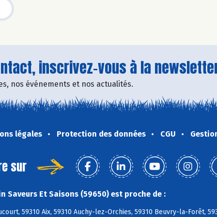
tact, inscrivez-vous à la newsletter
fres, nos événements et nos actualités.
ons légales
Protection des données
CGU
Gestio
re sur
n Saveurs Et Saisons (59650) est proche de :
ourt, 59310 Aix, 59310 Auchy-lez-Orchies, 59310 Beuvry-la-Forêt, 59