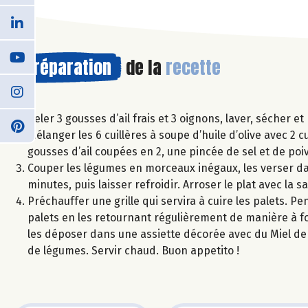
Préparation
de la
recette
Peler 3 gousses d’ail frais et 3 oignons, laver, sécher 
Mélanger les 6 cuillères à soupe d’huile d’olive avec 2 
gousses d’ail coupées en 2, une pincée de sel et de poi
Couper les légumes en morceaux inégaux, les verser dans
minutes, puis laisser refroidir. Arroser le plat avec la
Préchauffer une grille qui servira à cuire les palets. P
palets en les retournant régulièrement de manière à fo
les déposer dans une assiette décorée avec du Miel de F
de légumes. Servir chaud. Buon appetito !