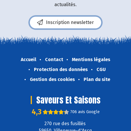
actualités.
Inscription newsletter
Accueil
Contact
Mentions légales
Protection des données
CGU
Gestion des cookies
Plan du site
Saveurs Et Saisons
4,3
706 avis Google
270 rue des fusillés
59650 Villeneuve-d'Ascq