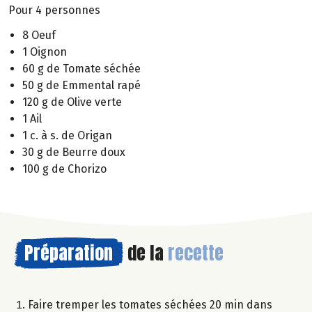
Pour 4 personnes
8 Oeuf
1 Oignon
60 g de Tomate séchée
50 g de Emmental rapé
120 g de Olive verte
1 Ail
1 c. à s. de Origan
30 g de Beurre doux
100 g de Chorizo
Préparation
de la
recette
Faire tremper les tomates séchées 20 min dans