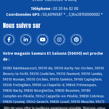
Téléphone :
03 20 64 02 00
Coordonnées GPS :
50,6096587 ° , 3,16428150000002 °
Nous suivre sur
Votre magasin Saveurs Et Saisons (59650) est proche
de :
59283 Raimbeaucourt, 59310 Aix, 59310 Auchy-lez-Orchies, 59310
Beuvry-la-Forêt, 59310 Coutiches, 59310 Faumont, 59310 Landas,
59310 Nomain, 59310 Orchies, 59310 Saméon, 59160 Capinghem,
59236 Frelinghien, 59930 La Chapelle-d, 59840 Prémesques,
59830 Bachy, 59830 Bourghelles, 59830 Bouvines, 59780
Camphin-en-Pévèle, 59242 Cappelle-en-Pévèle, 59830 Cobrieux,
59830 Cysoing, 59242 Genech, 59830 Louvil, 59310 Mouchin, 59273
Péronne-en-Mélantois, 59262 Sainghin-en-Mélantois, 59242
Afin de vous offrir la meilleure expérience possible, Biocoop utilise