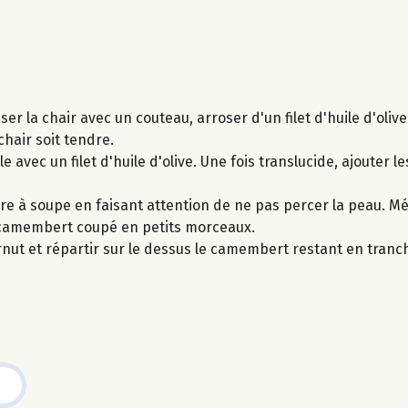
iser la chair avec un couteau, arroser d'un filet d'huile d'oli
hair soit tendre.
e avec un filet d'huile d'olive. Une fois translucide, ajouter le
lère à soupe en faisant attention de ne pas percer la peau. M
mi-camembert coupé en petits morceaux.
ernut et répartir sur le dessus le camembert restant en tran