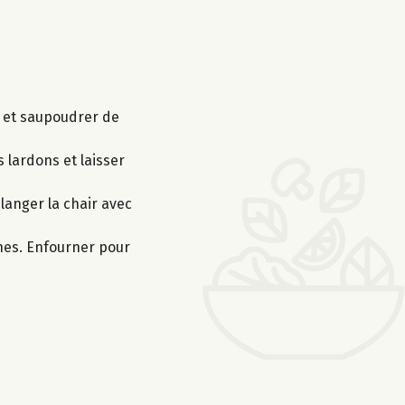
ve et saupoudrer de
s lardons et laisser
élanger la chair avec
ches. Enfourner pour