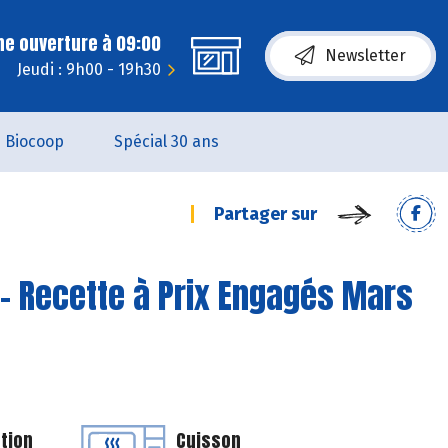
ne ouverture à 09:00
Newsletter
Jeudi : 9h00 - 19h30
Biocoop
Spécial 30 ans
Partager sur
- Recette à Prix Engagés Mars
tion
Cuisson