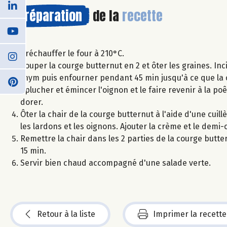
Préparation
de la
recette
Préchauffer le four à 210°C.
Couper la courge butternut en 2 et ôter les graines. Inc
thym puis enfourner pendant 45 min jusqu'à ce que la c
Éplucher et émincer l'oignon et le faire revenir à la poêl
dorer.
Ôter la chair de la courge butternut à l'aide d'une cuil
les lardons et les oignons. Ajouter la crème et le de
Remettre la chair dans les 2 parties de la courge butt
15 min.
Servir bien chaud accompagné d'une salade verte.
Retour à la liste
Imprimer la recette