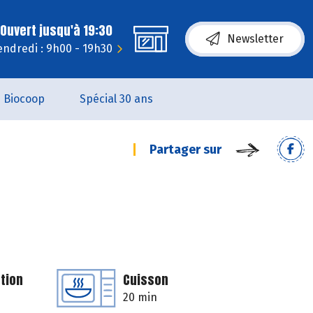
Ouvert jusqu'à 19:30
Newsletter
endredi : 9h00 - 19h30
Biocoop
Spécial 30 ans
Partager sur
tion
Cuisson
20 min