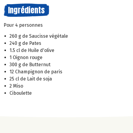
Ingrédients
Pour 4 personnes
260 g de Saucisse végétale
240 g de Pates
1.5 cl de Huile d'olive
1 Oignon rouge
300 g de Butternut
12 Champignon de paris
25 cl de Lait de soja
2 Miso
Ciboulette