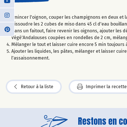
Émincer l'oignon, couper les champignons en deux et l
Dissoudre les 2 cubes de miso dans 45 cl d'eau bouillan
Dans un faitout, faire revenir les oignons, ajouter les 
Végé'Andalouses coupées en rondelles de 2 cm, mélange
Mélanger le tout et laisser cuire encore 5 min toujours 
Ajouter les liquides, les pâtes, mélanger et laisser cuir
l'assaisonnement.
Retour à la liste
Imprimer la recette
Restons en con