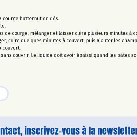
a courge butternut en dés.
te.
dés de courge, mélanger et laisser cuire plusieurs minutes à co
r, cuire quelques minutes à couvert, puis ajouter les cham
à couvert.
e sans couvrir. Le liquide doit avoir épaissi quand les pâtes so
tact, inscrivez-vous à la newsletter