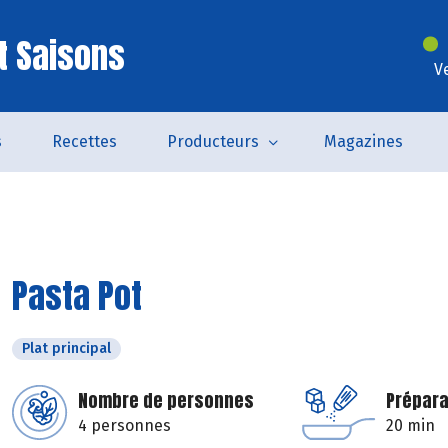
t Saisons
V
s
Recettes
Producteurs
Magazines
Pasta Pot
Plat principal
Nombre de personnes
Prépara
4 personnes
20 min