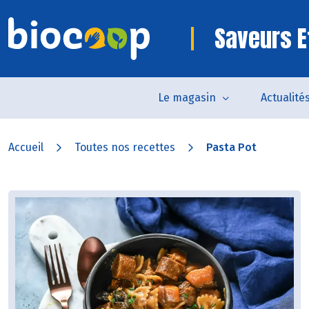
Saveurs E
Le magasin
Actualité
Accueil
Toutes nos recettes
Pasta Pot