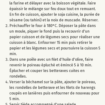
la farine et délayer avec la boisson végétale. Faire
épaissir le mélange sur feu doux tout en remuant.
En fin de cuisson, ajouter le soja cuisine, la purée de
sésame (ou tahini) et la noix de muscade. Réserver.
Préchauffer le four à 180°C. Déposer la pâte dans
un moule, piquer le fond puis la recouvrir d'un
papier cuisson et de légumes secs pour réaliser une
cuisson à blanc. Enfourner 15 min puis retirer le
papier et les légumes secs et poursuivre la cuisson 5
min.
Dans une poêle avec un filet d'huile d'olive, faire
revenir le poireau épluché et émincé 5 à 10 min.
Éplucher et couper les betteraves cuites en
rondelles.
Verser la béchamel sur la pâte, ajouter le poireau,
les rondelles de betterave et les filets de harengs
coupés en lanières puis enfourner de nouveau pour
5 min.
Servir tiède accompagné d'une salade.