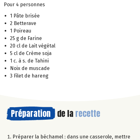
Pour 4 personnes
1 Pâte brisée
2 Betterave
1 Poireau
25 g de Farine
20 cl de Lait végétal
5 cl de Crème soja
1 c. à s. de Tahini
Noix de muscade
3 Filet de hareng
Préparation
de la
recette
Préparer la béchamel : dans une casserole, mettre