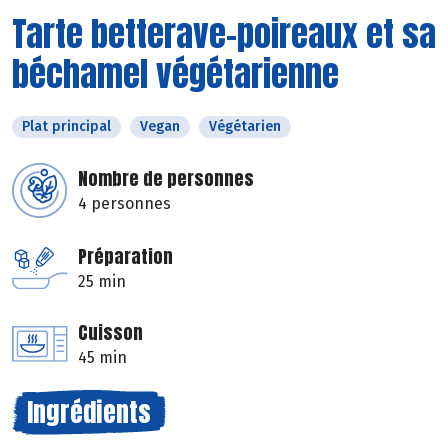
Tarte betterave-poireaux et sa
béchamel végétarienne
Plat principal
Vegan
Végétarien
Nombre de personnes
4 personnes
Préparation
25 min
Cuisson
45 min
Ingrédients