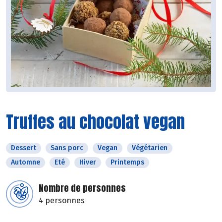
Truffes au chocolat vegan
Dessert
Sans porc
Vegan
Végétarien
Automne
Eté
Hiver
Printemps
Nombre de personnes
4 personnes