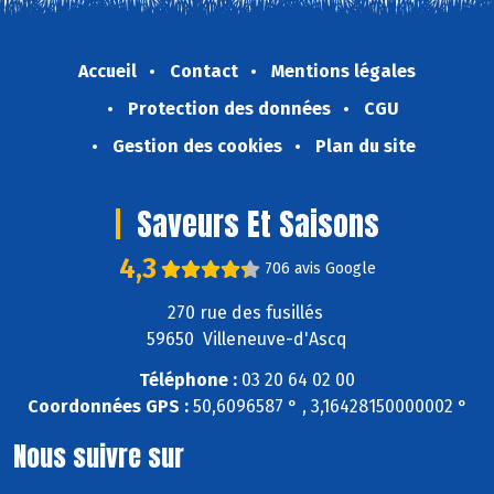
Accueil
Contact
Mentions légales
Protection des données
CGU
Gestion des cookies
Plan du site
Saveurs Et Saisons
4,3
706 avis Google
270 rue des fusillés
59650 Villeneuve-d'Ascq
Téléphone :
03 20 64 02 00
Coordonnées GPS :
50,6096587 ° , 3,16428150000002 °
Nous suivre sur