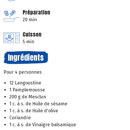
Préparation
20 min
Cuisson
5 min
Ingrédients
Pour 4 personnes
12 Langoustine
1 Pamplemousse
200 g de Mesclun
1 c. à s. de Huile de sésame
1 c. à s. de Huile d'olive
Coriandre
1 c. à s. de Vinaigre balsamique