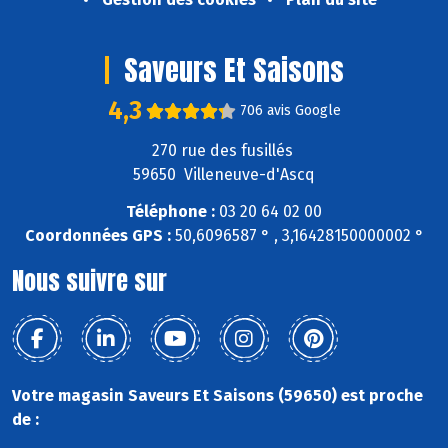
Saveurs Et Saisons
4,3
706 avis Google
270 rue des fusillés
59650 Villeneuve-d'Ascq
Téléphone :
03 20 64 02 00
Coordonnées GPS :
50,6096587 ° , 3,16428150000002 °
Nous suivre sur
Votre magasin Saveurs Et Saisons (59650) est proche
de :