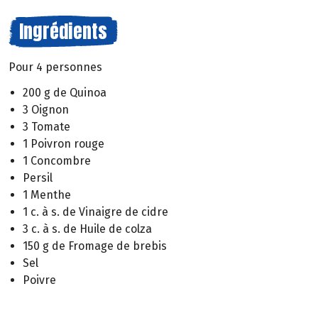
Ingrédients
Pour 4 personnes
200 g de Quinoa
3 Oignon
3 Tomate
1 Poivron rouge
1 Concombre
Persil
1 Menthe
1 c. à s. de Vinaigre de cidre
3 c. à s. de Huile de colza
150 g de Fromage de brebis
Sel
Poivre