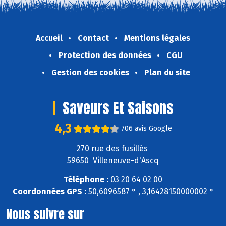
Accueil
Contact
Mentions légales
Protection des données
CGU
Gestion des cookies
Plan du site
Saveurs Et Saisons
4,3
706 avis Google
270 rue des fusillés
59650 Villeneuve-d'Ascq
Téléphone :
03 20 64 02 00
Coordonnées GPS :
50,6096587 ° , 3,16428150000002 °
Nous suivre sur