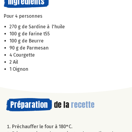
Ingrédients
Pour 4 personnes
270 g de Sardine à l'huile
100 g de Farine t55
100 g de Beurre
90 g de Parmesan
4 Courgette
2 Ail
1 Oignon
Préparation
de la
recette
Préchauffer le four à 180°C.