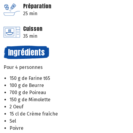
Préparation
25 min
Cuisson
35 min
Ingrédients
Pour 4 personnes
150 g de Farine t65
100 g de Beurre
700 g de Poireau
150 g de Mimolette
2 Oeuf
15 cl de Crème fraîche
Sel
Poivre