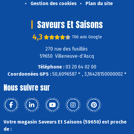
Gestion des cookies
Plan du site
Saveurs Et Saisons
4,3
706 avis Google
270 rue des fusillés
59650 Villeneuve-d'Ascq
Téléphone :
03 20 64 02 00
Coordonnées GPS :
50,6096587 ° , 3,16428150000002 °
Nous suivre sur
Votre magasin Saveurs Et Saisons (59650) est proche
de :