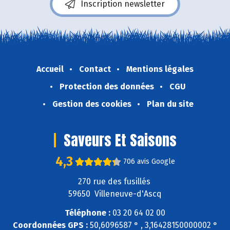
Inscription newsletter
Accueil
Contact
Mentions légales
Protection des données
CGU
Gestion des cookies
Plan du site
Saveurs Et Saisons
4,3
706 avis Google
270 rue des fusillés
59650 Villeneuve-d'Ascq
Téléphone :
03 20 64 02 00
Coordonnées GPS :
50,6096587 ° , 3,16428150000002 °