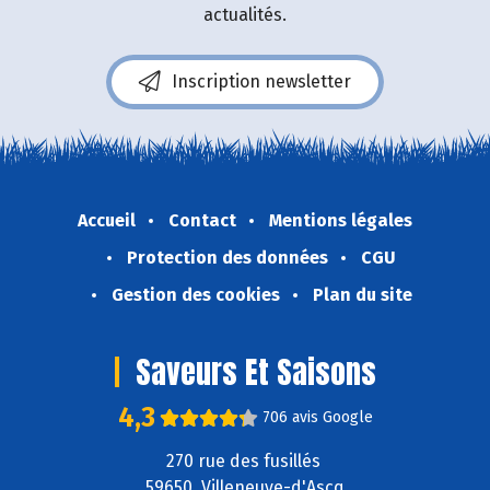
actualités.
Inscription newsletter
Accueil
Contact
Mentions légales
Protection des données
CGU
Gestion des cookies
Plan du site
Saveurs Et Saisons
4,3
706 avis Google
270 rue des fusillés
59650 Villeneuve-d'Ascq