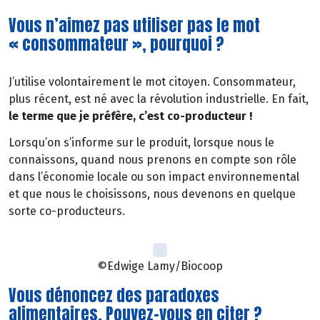
Vous n’aimez pas utiliser pas le mot
« consommateur », pourquoi ?
J’utilise volontairement le mot citoyen. Consommateur,
plus récent, est né avec la révolution industrielle. En fait,
le terme que je préfère, c’est co-producteur !
Lorsqu’on s’informe sur le produit, lorsque nous le
connaissons, quand nous prenons en compte son rôle
dans l’économie locale ou son impact environnemental
et que nous le choisissons, nous devenons en quelque
sorte co-producteurs.
©Edwige Lamy/Biocoop
Vous dénoncez des paradoxes
alimentaires. Pouvez-vous en citer ?