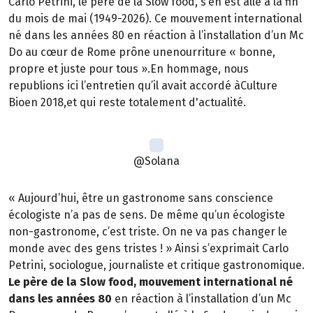
Carlo Petrini, le père de la Slow food, s’en est allé à la fin
du mois de mai (1949-2026). Ce mouvement international
né dans les années 80 en réaction à l’installation d’un Mc
Do au cœur de Rome prône unenourriture « bonne,
propre et juste pour tous ».En hommage, nous
republions ici l’entretien qu’il avait accordé àCulture
Bioen 2018,et qui reste totalement d'actualité.
@Solana
« Aujourd’hui, être un gastronome sans conscience
écologiste n’a pas de sens. De même qu’un écologiste
non-gastronome, c’est triste. On ne va pas changer le
monde avec des gens tristes ! » Ainsi s’exprimait Carlo
Petrini, sociologue, journaliste et critique gastronomique.
Le père de la Slow food, mouvement international né
dans les années 80
en réaction à l’installation d’un Mc