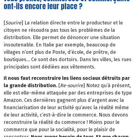
ont-ils encore leur place ?
[
Sourire
] La relation directe entre le producteur et le
citoyen ne résoudra pas tous les problèmes de la
distribution. Elle permet de dénoncer une situation
insoutenable. En Italie par exemple, beaucoup de
villages n’ont plus de Poste, d’école, de prêtre, de
boutiques… Ce sont des dortoirs. Dans les villes, les rues
principales sont dédiées aux vêtements.
Il nous faut reconstruire les liens sociaux détruits par
la grande distribution.
[
Re-sourire
] Notez qu’à présent,
elle est elle-même attaquée par des entreprises de type
Amazon. Ces dernières gagnent plus d’argent avec la
financiarisation de leur activité qu’avec la réalité même
de leur activité, c’est-à-dire le commerce. Nous devons
reconstruire la réalité du commerce ! Moins pour le
commerce que pour la socialité, pour le plaisir de
rencontrer.
Nous avons besoin de tous. Et que chacun