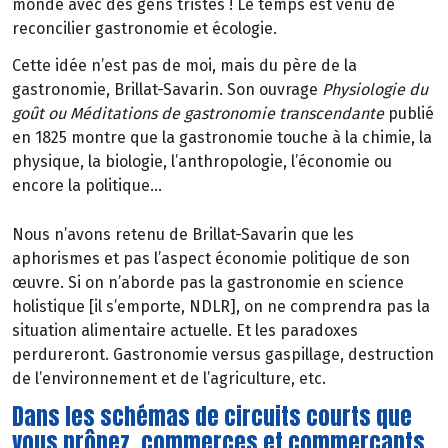
monde avec des gens tristes ! Le temps est venu de
reconcilier gastronomie et écologie.
Cette idée n’est pas de moi, mais du père de la
gastronomie, Brillat-Savarin. Son ouvrage
Physiologie du
goût ou Méditations de gastronomie transcendante
publié
en 1825 montre que la gastronomie touche à la chimie, la
physique, la biologie, l’anthropologie, l’économie ou
encore la politique…
Nous n’avons retenu de Brillat-Savarin que les
aphorismes et pas l’aspect économie politique de son
œuvre. Si on n’aborde pas la gastronomie en science
holistique [il s’emporte, NDLR], on ne comprendra pas la
situation alimentaire actuelle. Et les paradoxes
perdureront. Gastronomie versus gaspillage, destruction
de l’environnement et de l’agriculture, etc.
Dans les schémas de circuits courts que
vous prônez, commerces et commerçants