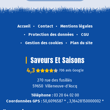
Accueil
Contact
Mentions légales
Protection des données
CGU
Gestion des cookies
Plan du site
Saveurs Et Saisons
4,3
706 avis Google
270 rue des fusillés
59650 Villeneuve-d'Ascq
Téléphone :
03 20 64 02 00
Coordonnées GPS :
50,6096587 ° , 3,16428150000002 °