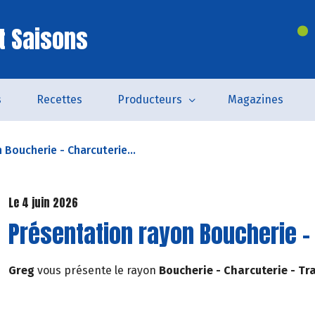
t Saisons
s
Recettes
Producteurs
Magazines
 Boucherie - Charcuterie...
Le 4 juin 2026
Présentation rayon Boucherie - 
Greg
vous présente le rayon
Boucherie - Charcuterie - Tr