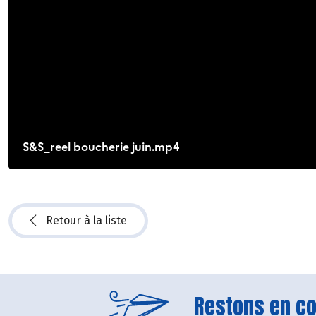
Retour à la liste
Restons en con