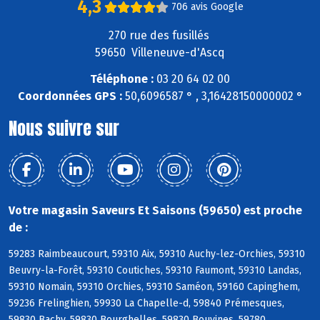
4,3
706 avis Google
270 rue des fusillés
59650 Villeneuve-d'Ascq
Téléphone :
03 20 64 02 00
Coordonnées GPS :
50,6096587 ° , 3,16428150000002 °
Nous suivre sur
Votre magasin Saveurs Et Saisons (59650) est proche
de :
59283 Raimbeaucourt, 59310 Aix, 59310 Auchy-lez-Orchies, 59310
Beuvry-la-Forêt, 59310 Coutiches, 59310 Faumont, 59310 Landas,
59310 Nomain, 59310 Orchies, 59310 Saméon, 59160 Capinghem,
59236 Frelinghien, 59930 La Chapelle-d, 59840 Prémesques,
59830 Bachy, 59830 Bourghelles, 59830 Bouvines, 59780