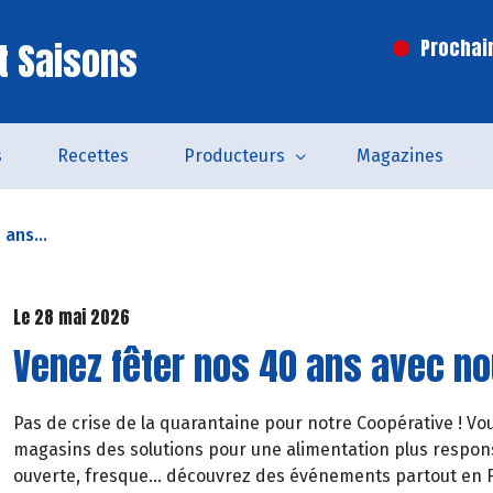
t Saisons
Prochai
s
Recettes
Producteurs
Magazines
ans...
Le 28 mai 2026
Venez fêter nos 40 ans avec no
Pas de crise de la quarantaine pour notre Coopérative ! V
magasins des solutions pour une alimentation plus responsa
ouverte, fresque… découvrez des événements partout en F