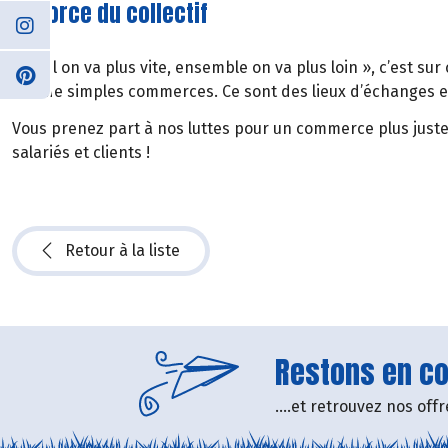
La force du collectif
« Seul on va plus vite, ensemble on va plus loin », c’est su
que de simples commerces. Ce sont des lieux d’échanges e
Vous prenez part à nos luttes pour un commerce plus juste
salariés et clients !
Retour à la liste
Restons en con
....et retrouvez nos of