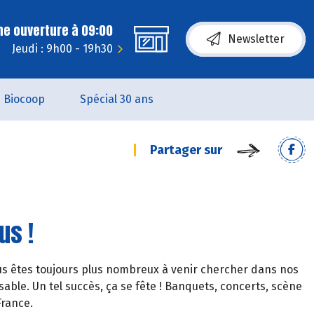
ne ouverture à 09:00
Newsletter
Jeudi : 9h00 - 19h30
Biocoop
Spécial 30 ans
Partager sur
us !
ous êtes toujours plus nombreux à venir chercher dans nos
ble. Un tel succès, ça se fête ! Banquets, concerts, scène
rance.