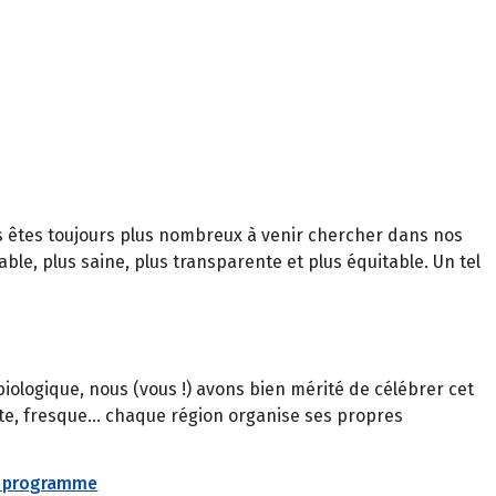
us êtes toujours plus nombreux à venir chercher dans nos
le, plus saine, plus transparente et plus équitable. Un tel
ologique, nous (vous !) avons bien mérité de célébrer cet
te, fresque… chaque région organise ses propres
e programme