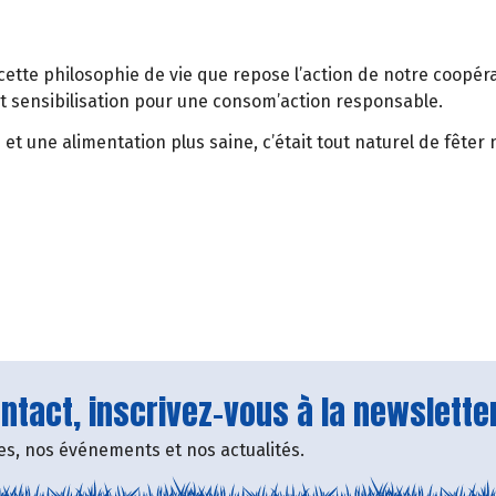
r cette philosophie de vie que repose l’action de notre coopé
t sensibilisation pour une consom’action responsable.
 et une alimentation plus saine, c’était tout naturel de fêt
tact, inscrivez-vous à la newsletter
fres, nos événements et nos actualités.