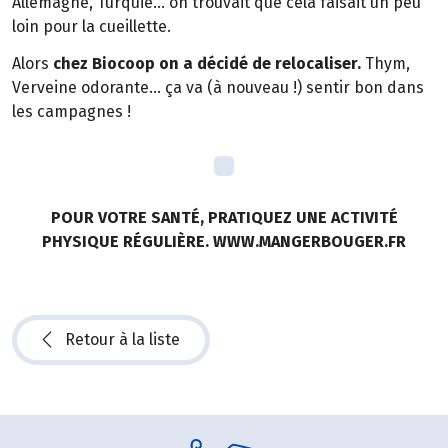
Allemagne, Turquie… on trouvait que cela faisait un peu
loin pour la cueillette.
Alors
chez Biocoop on a décidé de relocaliser.
Thym,
Verveine odorante… ça va (à nouveau !) sentir bon dans
les campagnes !
POUR VOTRE SANTÉ, PRATIQUEZ UNE ACTIVITÉ
PHYSIQUE RÉGULIÈRE. WWW.MANGERBOUGER.FR
Retour à la liste