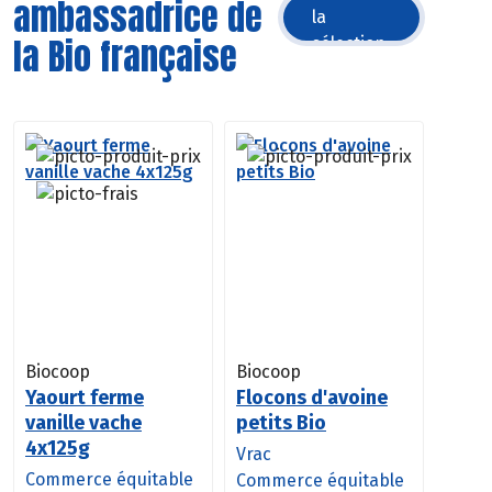
ambassadrice de
la
la Bio française
sélection
Biocoop
Biocoop
Yaourt ferme
Flocons d'avoine
vanille vache
petits Bio
4x125g
Vrac
Commerce équitable
Commerce équitable