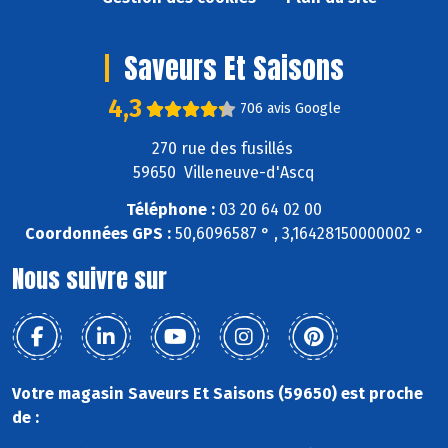
Saveurs Et Saisons
4,3
706 avis Google
270 rue des fusillés
59650 Villeneuve-d'Ascq
Téléphone :
03 20 64 02 00
Coordonnées GPS :
50,6096587 ° , 3,16428150000002 °
Nous suivre sur
Votre magasin Saveurs Et Saisons (59650) est proche
de :