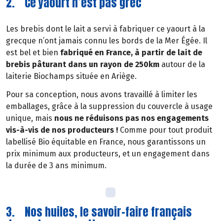
2. Ce yaourt n’est pas grec
Les brebis dont le lait a servi à fabriquer ce yaourt à la
grecque n’ont jamais connu les bords de la Mer Égée. Il
est bel et bien
fabriqué en France, à partir de lait de
brebis pâturant dans un rayon de 250km
autour de la
laiterie Biochamps située en Ariège.
Pour sa conception, nous avons travaillé à limiter les
emballages, grâce à la suppression du couvercle à usage
unique, mais
nous ne réduisons pas nos engagements
vis-à-vis de nos producteurs !
Comme pour tout produit
labellisé Bio équitable en France, nous garantissons un
prix minimum aux producteurs, et un engagement dans
la durée de 3 ans minimum.
3. Nos huiles, le savoir-faire français