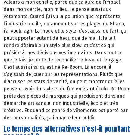
valeurs à mon échelle, parce que ça aura de l’impact
dans mon cercle, mon milieu. Je pense aussi aux
vêtements. Quand j’ai vu la pollution que représente
l’industrie textile, notamment sur les plages du Ghana,
j’ai voulu agir. La mode et le style, c’est aussi de l’art, ça
peut apporter autant de beau que de mal. Il fallait
rendre désirable un style plus slow, et c’est ce qui
préside à mes décisions vestimentaires. Dans tout ce
que je fais, je tente de réconcilier le beau et l’engagé.
C’est aussi ainsi qu’est né Re-Room. Là encore, il
s’agissait de jouer sur les représentations. Plutôt que
d’accuser les stars de vanité, on peut montrer qu’elles
peuvent avoir du style et du fun en étant écolo. Re-Room
prête des pièces de marques qui produisent dans une
démarche artisanale, non industrielle, écolo et très
créative. Et quand ce genre de vêtements est porté par
des personnalités, ça impacte leur public.
Le temps des alternatives n’est-il pourtant