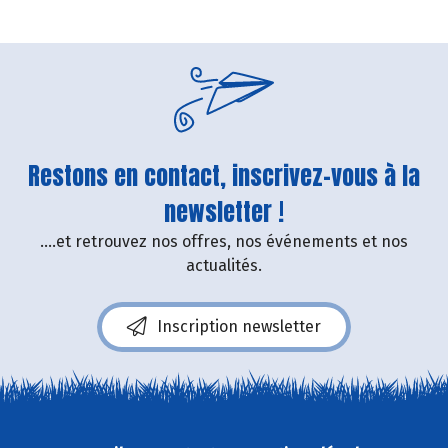
Restons en contact, inscrivez-vous à la
newsletter !
....et retrouvez nos offres, nos événements et nos
actualités.
Inscription newsletter