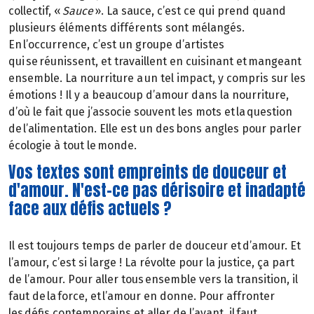
collectif, «
Sauce
». La sauce, c’est ce qui prend quand
plusieurs éléments différents sont mélangés.
En l’occurrence, c’est un groupe d’artistes
qui se réunissent, et travaillent en cuisinant et mangeant
ensemble. La nourriture a un tel impact, y compris sur les
émotions ! Il y a beaucoup d’amour dans la nourriture,
d’où le fait que j’associe souvent les mots et la question
de l’alimentation. Elle est un des bons angles pour parler
écologie à tout le monde.
Vos textes sont empreints de douceur et
d'amour. N'est-ce pas dérisoire et inadapté
face aux défis actuels ?
Il est toujours temps de parler de douceur et d’amour. Et
l’amour, c’est si large ! La révolte pour la justice, ça part
de l’amour. Pour aller tous ensemble vers la transition, il
faut de la force, et l’amour en donne. Pour affronter
les défis contemporains et aller de l’avant, il faut