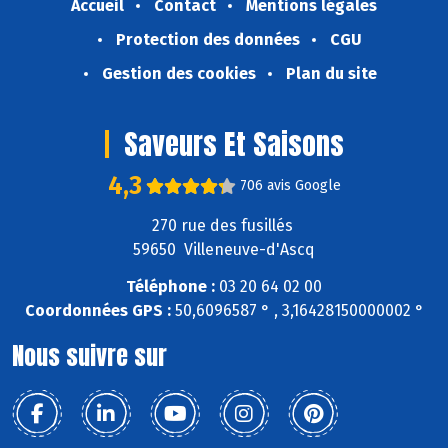
Accueil
Contact
Mentions légales
Protection des données
CGU
Gestion des cookies
Plan du site
Saveurs Et Saisons
4,3
706 avis Google
270 rue des fusillés
59650 Villeneuve-d'Ascq
Téléphone :
03 20 64 02 00
Coordonnées GPS :
50,6096587 ° , 3,16428150000002 °
Nous suivre sur