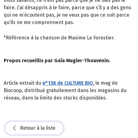
mots savants, ce n’est pas parce que je ne sais pas le
faire. J’ai désappris à le faire, parce que s’il y a des gens
qui ne m’écoutent pas, je ne veux pas que ce soit parce
qu’ils ne me comprennent pas.
*Référence à la chanson de Maxime Le Forestier.
Propos recueillis par Gaïa Mugler-Thouvenin.
Article extrait du
n°138 de CULTURE BIO
, le mag de
Biocoop, distribué gratuitement dans les magasins du
réseau, dans la limite des stocks disponibles.
Retour à la liste