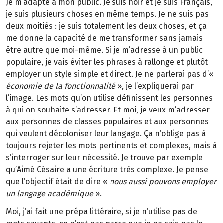
Je m’adapte à mon public. Je suis noir et je suis Français,
je suis plusieurs choses en même temps. Je ne suis pas
deux moitiés : je suis totalement les deux choses, et ça
me donne la capacité de me transformer sans jamais
être autre que moi-même. Si je m’adresse à un public
populaire, je vais éviter les phrases à rallonge et plutôt
employer un style simple et direct. Je ne parlerai pas d’«
économie de la fonctionnalité
», je l’expliquerai par
l’image. Les mots qu’on utilise définissent les personnes
à qui on souhaite s’adresser. Et moi, je veux m’adresser
aux personnes de classes populaires et aux personnes
qui veulent décoloniser leur langage. Ça n’oblige pas à
toujours rejeter les mots pertinents et complexes, mais à
s’interroger sur leur nécessité. Je trouve par exemple
qu’Aimé Césaire a une écriture très complexe. Je pense
que l’objectif était de dire «
nous aussi pouvons employer
un langage académique
».
Moi, j’ai fait une prépa littéraire, si je n’utilise pas de