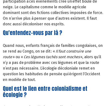
participation à ces événements crée un effet boule de
neige. Le capitalisme comme le modèle agricole
dominant sont des fictions collectives imposées de force.
On n’arrive plus à penser que d’autres existent. Il faut
donc aussi décoloniser nos esprits.
Qu'entendez-vous par là ?
Quand nous, enfants français de familles congolaises, on
se rend au Congo, on se dit : «
Il faut construire une
route
» ou «
Ces légumes tachés sont moches
», alors qu’il
n’y a pas de problème avec ces légumes et que la route
n’est pas nécessaire. L’écologie décoloniale remet en
question les habitudes de pensée qui érigent l’Occident
en modèle de tout.
Quel est le lien entre colonialisme et
écologie ?