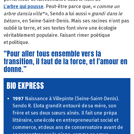
L’arbre qui pousse
. Peut-être parce que, «
comme un
arbre dans la ville*
», Sendo a lui aussi «
grandi dans le
béton
», en Seine-Saint-Denis. Mais ses racines n’ont pas
oublié la terre, et ses textes font vivre une écologie
véritablement populaire. Faisant rimer poétique
et politique.
“Pour aller tous ensemble vers la
transition, il faut de la force, et l'amour en
donne.”
BIO EXPRESS
1997
Naissance à Villepinte (Seine-Saint-Denis).
Sendo R. Elota grandit entouré de sa mère, son
frère et ses deux sœurs aînés. Il fait une prépa
littéraire, une école en entrepreneuriat social et
commerce, et deux ans de conservatoire avant de