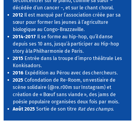
se concentrer sur le piano, comme sa sœur –
décédée d’un cancer –, et sur le chant choral.
2012
Il est marqué par l’association créée par sa
sœur pour former les jeunes à l’agriculture
biologique au Congo-Brazzaville.
2014-2017
Il se forme au hip-hop, qu’il danse
depuis ses 10 ans, jusqu’à participer au Hip-hop
story à la Philharmonie de Paris.
2015
Entrée dans la troupe d’impro théâtrale Les
Konkisadors.
2016
Expédition au Pérou avec des chercheurs.
2025
Cofondation de Re-Room, un vestiaire de
scène solidaire (@re.r00m sur Instagram) et
création de « Bœuf sans viande », des jams de
poésie populaire organisées deux fois par mois.
Août 2025
Sortie de son titre
Rat des champs
.