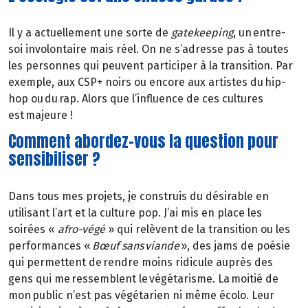
Il y a actuellement une sorte de
gatekeeping
, un entre-
soi involontaire mais réel. On ne s’adresse pas à toutes
les personnes qui peuvent participer à la transition. Par
exemple, aux CSP+ noirs ou encore aux artistes du hip-
hop ou du rap. Alors que l’influence de ces cultures
est majeure !
Comment abordez-vous la question pour
sensibiliser ?
Dans tous mes projets, je construis du désirable en
utilisant l’art et la culture pop. J’ai mis en place les
soirées «
afro-végé
» qui relèvent de la transition ou les
performances «
Bœuf sans viande
», des jams de poésie
qui permettent de rendre moins ridicule auprès des
gens qui me ressemblent le végétarisme. La moitié de
mon public n’est pas végétarien ni même écolo. Leur