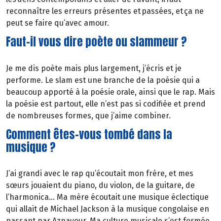
reconnaître les erreurs présentes et passées, et ça ne
peut se faire qu’avec amour.
Faut-il vous dire poète ou slammeur ?
Je me dis poète mais plus largement, j’écris et je
performe. Le slam est une branche de la poésie qui a
beaucoup apporté à la poésie orale, ainsi que le rap. Mais
la poésie est partout, elle n’est pas si codifiée et prend
de nombreuses formes, que j’aime combiner.
Comment êtes-vous tombé dans la
musique ?
J’ai grandi avec le rap qu’écoutait mon frère, et mes
sœurs jouaient du piano, du violon, de la guitare, de
l’harmonica… Ma mère écoutait une musique éclectique
qui allait de Michael Jackson à la musique congolaise en
passant par Aznavour. Ma culture musicale s’est formée