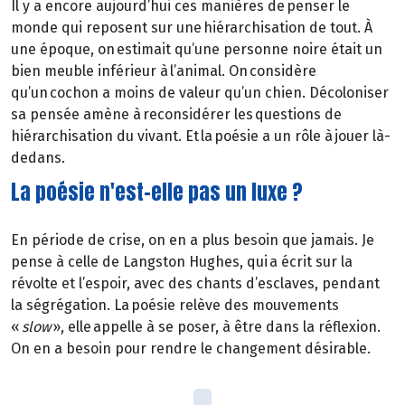
Il y a encore aujourd’hui ces manières de penser le
monde qui reposent sur une hiérarchisation de tout. À
une époque, on estimait qu’une personne noire était un
bien meuble inférieur à l’animal. On considère
qu’un cochon a moins de valeur qu’un chien. Décoloniser
sa pensée amène à reconsidérer les questions de
hiérarchisation du vivant. Et la poésie a un rôle à jouer là-
dedans.
La poésie n'est-elle pas un luxe ?
En période de crise, on en a plus besoin que jamais. Je
pense à celle de Langston Hughes, qui a écrit sur la
révolte et l’espoir, avec des chants d’esclaves, pendant
la ségrégation. La poésie relève des mouvements
«
slow
», elle appelle à se poser, à être dans la réflexion.
On en a besoin pour rendre le changement désirable.