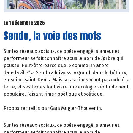
Le 1 décembre 2025
Sendo, la voie des mots
Sur les réseaux sociaux, ce poète engagé, slameur et
performeur se fait connaître sous le nom deL’arbre qui
pousse. Peut-être parce que, « comme un arbre
dans la ville* », Sendo a lui aussi « grandi dans le béton »,
en Seine-Saint-Denis. Mais ses racines n’ont pas oublié la
terre, et ses textes font vivre une écologie véritablement
populaire. Faisant rimer poétique et politique.
Propos recueillis par Gaïa Mugler-Thouvenin.
Sur les réseaux sociaux, ce poète engagé, slameur et
performeur se fait connaître sous le nom de