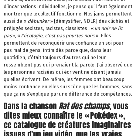
d’incarnations individuelles, je pense qu’il faut également
montrer que le collectif fonctionne. Nos jams permettent
aussi de «
débunker
» [démystifier, NDLR] des clichés et
préjugés sexistes, racistes, classistes : «
un noir ne lit
pas
», «
l’écologie, c’est pas pour les noirs
». Elles
permettent de reconquérir une confiance en soi pour
pas mal de gens, intimidés parce que, dans leur
quotidien, c’était toujours d’autres qui ne leur
ressemblent pas qui prenaient la parole. J’ai observé que
les personnes racisées qui écrivent ne disent jamais
qu’elles écrivent. De même, les femmes ont beaucoup
moins confiance en elles sur scène que les hommes, sans
que ça ne s’explique par une différence de compétences.
Dans la chanson
Rat des champs
, vous
dites mieux connaître le « Pokédex »,
ce catalogue de créatures imaginaires
issues d'un jeu vidéo, que les vraies