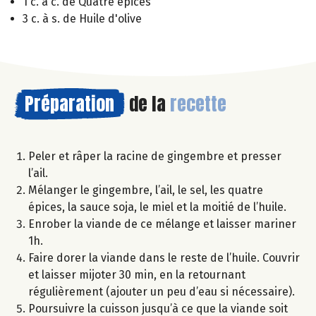
1 c. à c. de Quatre épices
3 c. à s. de Huile d'olive
Préparation
de la
recette
Peler et râper la racine de gingembre et presser
l’ail.
Mélanger le gingembre, l’ail, le sel, les quatre
épices, la sauce soja, le miel et la moitié de l’huile.
Enrober la viande de ce mélange et laisser mariner
1h.
Faire dorer la viande dans le reste de l’huile. Couvrir
et laisser mijoter 30 min, en la retournant
régulièrement (ajouter un peu d’eau si nécessaire).
Poursuivre la cuisson jusqu’à ce que la viande soit