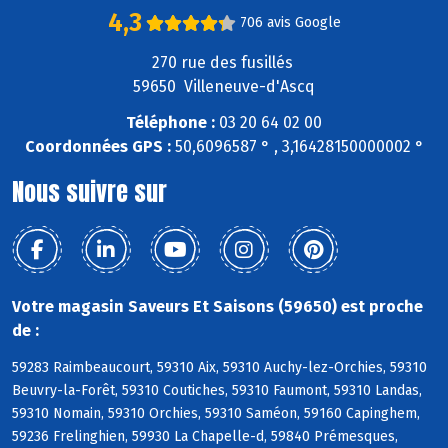
4,3
706 avis Google
270 rue des fusillés
59650 Villeneuve-d'Ascq
Téléphone :
03 20 64 02 00
Coordonnées GPS :
50,6096587 ° , 3,16428150000002 °
Nous suivre sur
Votre magasin Saveurs Et Saisons (59650) est proche
de :
59283 Raimbeaucourt, 59310 Aix, 59310 Auchy-lez-Orchies, 59310
Beuvry-la-Forêt, 59310 Coutiches, 59310 Faumont, 59310 Landas,
59310 Nomain, 59310 Orchies, 59310 Saméon, 59160 Capinghem,
59236 Frelinghien, 59930 La Chapelle-d, 59840 Prémesques,