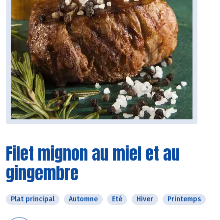
Filet mignon au miel et au
gingembre
Plat principal
Automne
Eté
Hiver
Printemps