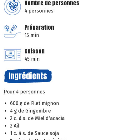
Nombre de personnes
4 personnes
Préparation
15 min
Cuisson
45 min
Ingrédients
Pour 4 personnes
600 g de Filet mignon
4 g de Gingembre
2 c. à s. de Miel d'acacia
2 Ail
1 c. à s. de Sauce soja