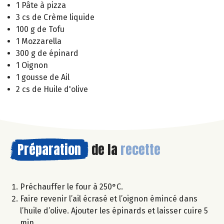
1 Pâte à pizza
3 cs de Crème liquide
100 g de Tofu
1 Mozzarella
300 g de épinard
1 Oignon
1 gousse de Ail
2 cs de Huile d'olive
Préparation
de la
recette
Préchauffer le four à 250°C.
Faire revenir l’ail écrasé et l’oignon émincé dans
l’huile d’olive. Ajouter les épinards et laisser cuire 5
min.