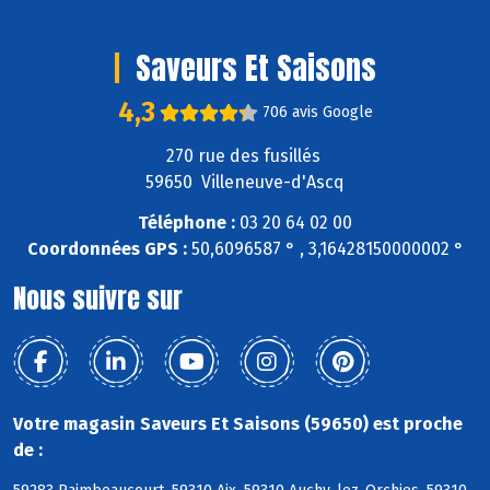
Saveurs Et Saisons
4,3
706 avis Google
270 rue des fusillés
59650 Villeneuve-d'Ascq
Téléphone :
03 20 64 02 00
Coordonnées GPS :
50,6096587 ° , 3,16428150000002 °
Nous suivre sur
Votre magasin Saveurs Et Saisons (59650) est proche
de :